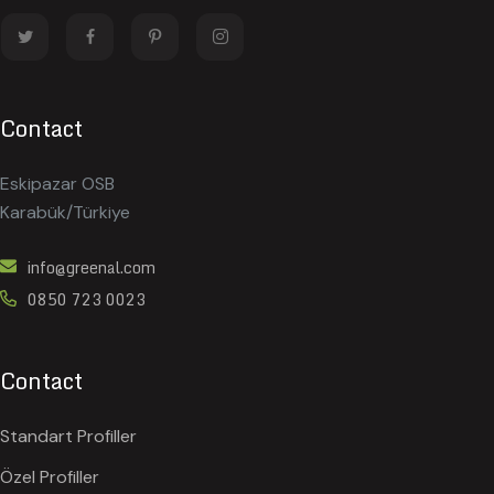
Contact
Eskipazar OSB
Karabük/Türkiye
info@greenal.com
0850 723 0023
Contact
Standart Profiller
Özel Profiller