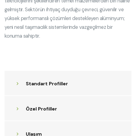
teknolojilerini şekillendiren temel malzemelerden biri haline
gelmiştir. Sektörün ihtiyaç duyduğu çevreci, güvenilir ve
yüksek performanslı çözümleri destekleyen alüminyum;
yeni nesil taşımacılık sistemlerinde vazgeçilmez bir
konuma sahiptir.
Standart Profiller
Özel Profiller
Ulaşım