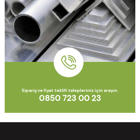
Sipariş ve fiyat teklifi talepleriniz için arayın.
0850 723 00 23